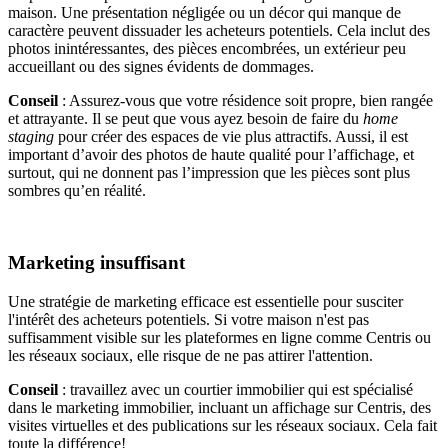
maison. Une présentation négligée ou un décor qui manque de
caractère peuvent dissuader les acheteurs potentiels. Cela inclut des
photos inintéressantes, des pièces encombrées, un extérieur peu
accueillant ou des signes évidents de dommages.
Conseil
: Assurez-vous que votre résidence soit propre, bien rangée
et attrayante. Il se peut que vous ayez besoin de faire du
home
staging
pour créer des espaces de vie plus attractifs. Aussi, il est
important d’avoir des photos de haute qualité pour l’affichage, et
surtout, qui ne donnent pas l’impression que les pièces sont plus
sombres qu’en réalité.
Marketing insuffisant
Une stratégie de marketing efficace est essentielle pour susciter
l'intérêt des acheteurs potentiels. Si votre maison n'est pas
suffisamment visible sur les plateformes en ligne comme Centris ou
les réseaux sociaux, elle risque de ne pas attirer l'attention.
Conseil
: travaillez avec un courtier immobilier qui est spécialisé
dans le marketing immobilier, incluant un affichage sur Centris, des
visites virtuelles et des publications sur les réseaux sociaux. Cela fait
toute la différence!