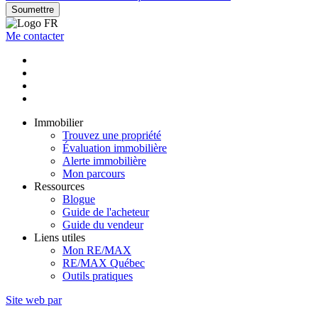
Soumettre
Me contacter
Immobilier
Trouvez une propriété
Évaluation immobilière
Alerte immobilière
Mon parcours
Ressources
Blogue
Guide de l'acheteur
Guide du vendeur
Liens utiles
Mon RE/MAX
RE/MAX Québec
Outils pratiques
Site web par