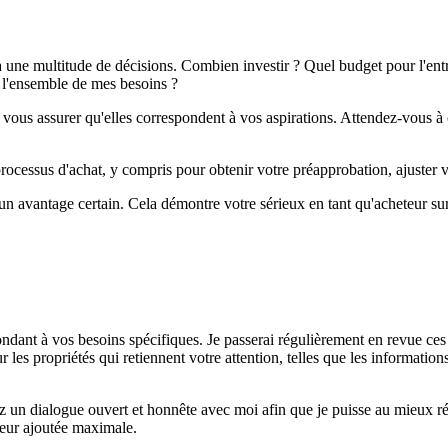
une multitude de décisions. Combien investir ? Quel budget pour l'entre
 l'ensemble de mes besoins ?
ur vous assurer qu'elles correspondent à vos aspirations. Attendez-vous
rocessus d'achat, y compris pour obtenir votre préapprobation, ajuster v
un avantage certain. Cela démontre votre sérieux en tant qu'acheteur su
dant à vos besoins spécifiques. Je passerai régulièrement en revue ces c
es propriétés qui retiennent votre attention, telles que les informations fi
ez un dialogue ouvert et honnête avec moi afin que je puisse au mieux 
leur ajoutée maximale.