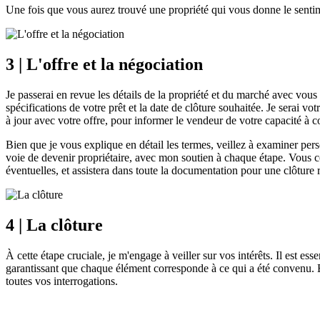
Une fois que vous aurez trouvé une propriété qui vous donne le sentime
3 | L'offre et la négociation
Je passerai en revue les détails de la propriété et du marché avec vous a
spécifications de votre prêt et la date de clôture souhaitée. Je serai v
à jour avec votre offre, pour informer le vendeur de votre capacité à co
Bien que je vous explique en détail les termes, veillez à examiner perso
voie de devenir propriétaire, avec mon soutien à chaque étape. Vous co
éventuelles, et assistera dans toute la documentation pour une clôture 
4 | La clôture
À cette étape cruciale, je m'engage à veiller sur vos intérêts. Il est es
garantissant que chaque élément corresponde à ce qui a été convenu. Et
toutes vos interrogations.