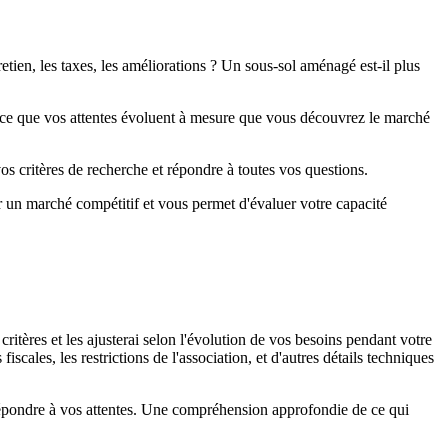
tien, les taxes, les améliorations ? Un sous-sol aménagé est-il plus
 à ce que vos attentes évoluent à mesure que vous découvrez le marché
os critères de recherche et répondre à toutes vos questions.
r un marché compétitif et vous permet d'évaluer votre capacité
ritères et les ajusterai selon l'évolution de vos besoins pendant votre
scales, les restrictions de l'association, et d'autres détails techniques
répondre à vos attentes. Une compréhension approfondie de ce qui