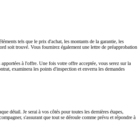
léments tels que le prix d'achat, les montants de la garantie, les
accord soit trouvé. Vous fournirez également une lettre de préapprobation
apportées à l'offre. Une fois votre offre acceptée, vous serez sur la
ntrat, examinera les points d'inspection et enverra les demandes
aque détail. Je serai à vos côtés pour toutes les dernières étapes,
 accompagner, s'assurant que tout se déroule comme prévu et répondre à