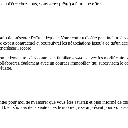
nt d'être chez vous, vous serez prêt(e) à faire une offre.
fin de présenter l'offre adéquate. Votre contrat d'offre peut inclure des é
otre expert contractuel et poursuivrai les négociations jusqu'à ce qu'un 
ncrétiser l'accord.
nnellement tous les contrats et familiarisez-vous avec les modifications 
llaborerez également avec un courtier immobilier, qui supervisera le co
réussie.
sentiel pour moi de m'assurer que vous êtes satisfait et bien informé de ch
 bien sûr, lors de la visite chez le notaire, je serai présent pour vous