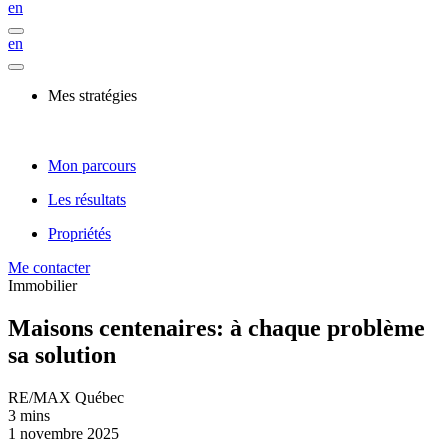
en
en
Mes stratégies
Mon parcours
Les résultats
Propriétés
Me contacter
Immobilier
Maisons centenaires: à chaque problème
sa solution
RE/MAX Québec
3 mins
1 novembre 2025