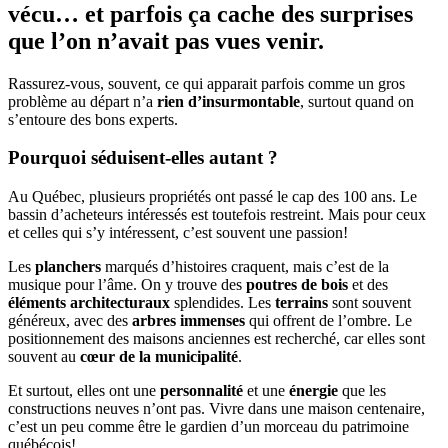
vécu… et parfois ça cache des surprises
que l’on n’avait pas vues venir.
Rassurez-vous, souvent, ce qui apparait parfois comme un gros
problème au départ n’a
rien d’insurmontable
, surtout quand on
s’entoure des bons experts.
Pourquoi séduisent-elles autant ?
Au Québec, plusieurs propriétés ont passé le cap des 100 ans. Le
bassin d’acheteurs intéressés est toutefois restreint. Mais pour ceux
et celles qui s’y intéressent, c’est souvent une passion!
Les
planchers
marqués d’histoires craquent, mais c’est de la
musique pour l’âme. On y trouve des
poutres de bois
et des
éléments architecturaux
splendides. Les
terrains
sont souvent
généreux, avec des
arbres immenses
qui offrent de l’ombre. Le
positionnement des maisons anciennes est recherché, car elles sont
souvent au
cœur de la municipalité
.
Et surtout, elles ont une
personnalité
et une
énergie
que les
constructions neuves n’ont pas. Vivre dans une maison centenaire,
c’est un peu comme être le gardien d’un morceau du patrimoine
québécois!