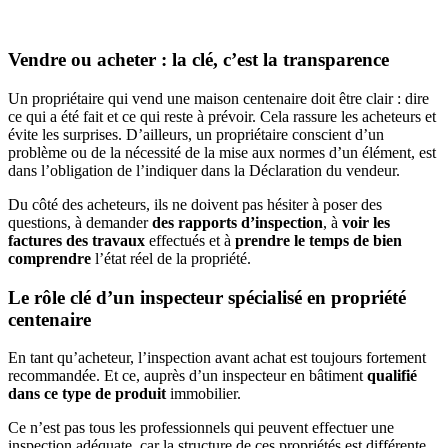
Vendre ou acheter : la clé, c’est la transparence
Un propriétaire qui vend une maison centenaire doit être clair : dire
ce qui a été fait et ce qui reste à prévoir. Cela rassure les acheteurs et
évite les surprises. D’ailleurs, un propriétaire conscient d’un
problème ou de la nécessité de la mise aux normes d’un élément, est
dans l’obligation de l’indiquer dans la Déclaration du vendeur.
Du côté des acheteurs, ils ne doivent pas hésiter à poser des
questions, à demander
des rapports d’inspection
, à
voir les
factures des travaux
effectués
et à
prendre le temps de bien
comprendre
l’état réel de la propriété.
Le rôle clé d’un inspecteur spécialisé en propriété
centenaire
En tant qu’acheteur, l’inspection avant achat est toujours fortement
recommandée. Et ce, auprès d’un inspecteur en bâtiment
qualifié
dans ce type de produit
immobilier.
Ce n’est pas tous les professionnels qui peuvent effectuer une
inspection adéquate, car la structure de ces propriétés est différente