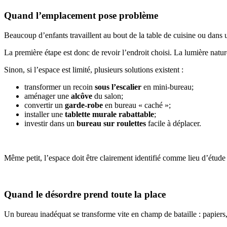
Quand l’emplacement pose problème
Beaucoup d’enfants travaillent au bout de la table de cuisine ou dan
La première étape est donc de revoir l’endroit choisi. La lumière nature
Sinon, si l’espace est limité, plusieurs solutions existent :
transformer un recoin
sous l’escalier
en mini-bureau;
aménager une
alcôve
du salon;
convertir un
garde-robe
en bureau « caché »;
installer une
tablette murale rabattable
;
investir dans un
bureau sur roulettes
facile à déplacer.
Même petit, l’espace doit être clairement identifié comme lieu d’étude po
Quand le désordre prend toute la place
Un bureau inadéquat se transforme vite en champ de bataille : papiers,