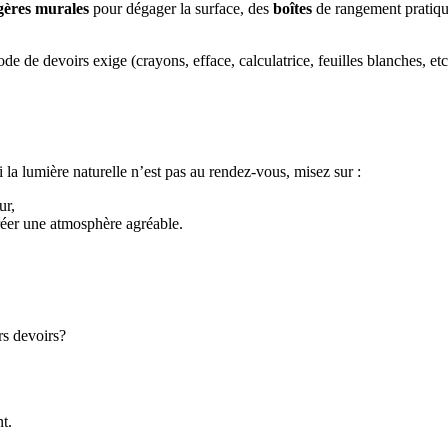
gères murales
pour dégager la surface, des
boîtes
de rangement pratiq
iode de devoirs exige (crayons, efface, calculatrice, feuilles blanches, etc
 la lumière naturelle n’est pas au rendez-vous, misez sur :
ur,
réer une atmosphère agréable.
rs devoirs?
t.