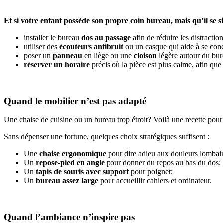
Et si votre enfant possède son propre coin bureau, mais qu’il se 
installer le bureau
dos au passage
afin de réduire les distraction
utiliser des
écouteurs antibruit
ou un casque qui aide à se con
poser un
panneau
en liège ou une
cloison
légère autour du bur
réserver un horaire
précis où la pièce est plus calme, afin que
Quand le mobilier n’est pas adapté
Une chaise de cuisine ou un bureau trop étroit? Voilà une recette pour 
Sans dépenser une fortune, quelques choix stratégiques suffisent :
Une
chaise ergonomique
pour dire adieu aux douleurs lombair
Un
repose-pied en angle
pour donner du repos au bas du dos;
Un
tapis de souris avec support
pour poignet;
Un
bureau assez large
pour accueillir cahiers et ordinateur.
Quand l’ambiance n’inspire pas