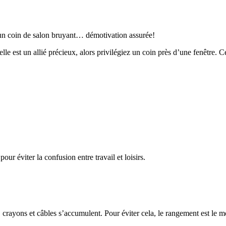
s un coin de salon bruyant… démotivation assurée!
lle est un allié précieux, alors privilégiez un coin près d’une fenêtre. Ce
ur éviter la confusion entre travail et loisirs.
 crayons et câbles s’accumulent. Pour éviter cela, le rangement est le m