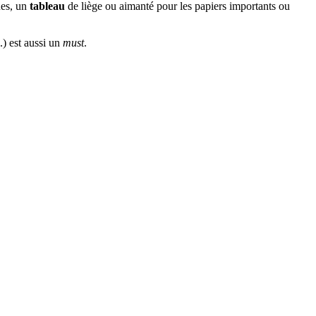
ues, un
tableau
de liège ou aimanté pour les papiers importants ou
.) est aussi un
must
.