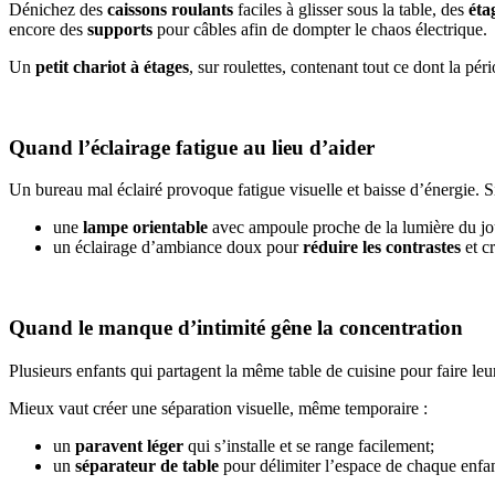
Dénichez des
caissons roulants
faciles à glisser sous la table, des
éta
encore des
supports
pour câbles afin de dompter le chaos électrique.
Un
petit chariot à étages
, sur roulettes, contenant tout ce dont la pér
Quand l’éclairage fatigue au lieu d’aider
Un bureau mal éclairé provoque fatigue visuelle et baisse d’énergie. Si
une
lampe orientable
avec ampoule proche de la lumière du jo
un éclairage d’ambiance doux pour
réduire les contrastes
et c
Quand le manque d’intimité gêne la concentration
Plusieurs enfants qui partagent la même table de cuisine pour faire leu
Mieux vaut créer une séparation visuelle, même temporaire :
un
paravent léger
qui s’installe et se range facilement;
un
séparateur de table
pour délimiter l’espace de chaque enfan