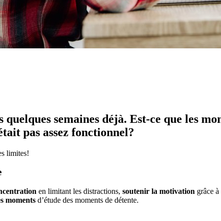
is quelques semaines déjà. Est-ce que les mo
était pas assez fonctionnel?
es limites!
e
oncentration
en limitant les distractions,
soutenir la motivation
grâce à 
es moments
d’étude des moments de détente.