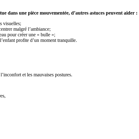
situe dans une pièce mouvementée, d’autres astuces peuvent aider :
s visuelles;
centrer malgré l’ambiance;
eau pour créer une « bulle »;
 l’enfant profite d’un moment tranquille.
l’inconfort et les mauvaises postures.
es,