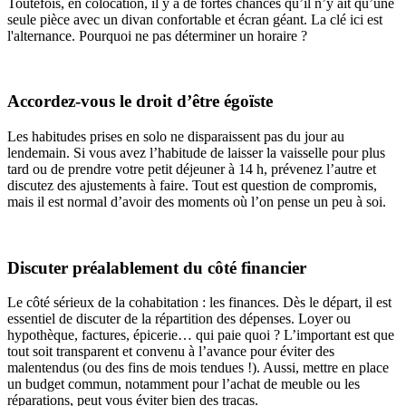
Toutefois, en colocation, il y a de fortes chances qu’il n’y ait qu’une
seule pièce avec un divan confortable et écran géant. La clé ici est
l'alternance. Pourquoi ne pas déterminer un horaire ?
Accordez-vous le droit d’être égoïste
Les habitudes prises en solo ne disparaissent pas du jour au
lendemain. Si vous avez l’habitude de laisser la vaisselle pour plus
tard ou de prendre votre petit déjeuner à 14 h, prévenez l’autre et
discutez des ajustements à faire. Tout est question de compromis,
mais il est normal d’avoir des moments où l’on pense un peu à soi.
Discuter préalablement du côté financier
Le côté sérieux de la cohabitation : les finances. Dès le départ, il est
essentiel de discuter de la répartition des dépenses. Loyer ou
hypothèque, factures, épicerie… qui paie quoi ? L’important est que
tout soit transparent et convenu à l’avance pour éviter des
malentendus (ou des fins de mois tendues !). Aussi, mettre en place
un budget commun, notamment pour l’achat de meuble ou les
réparations, peut vous éviter bien des tracas.