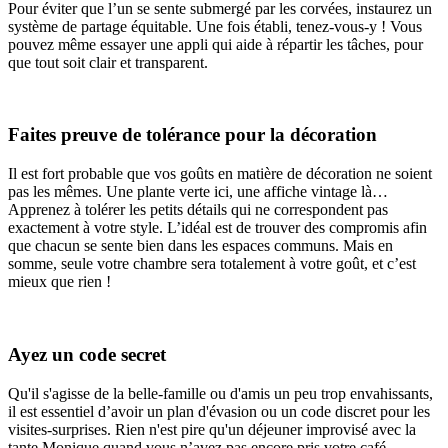
Pour éviter que l’un se sente submergé par les corvées, instaurez un
système de partage équitable. Une fois établi, tenez-vous-y ! Vous
pouvez même essayer une appli qui aide à répartir les tâches, pour
que tout soit clair et transparent.
Faites preuve de tolérance pour la décoration
Il est fort probable que vos goûts en matière de décoration ne soient
pas les mêmes. Une plante verte ici, une affiche vintage là…
Apprenez à tolérer les petits détails qui ne correspondent pas
exactement à votre style. L’idéal est de trouver des compromis afin
que chacun se sente bien dans les espaces communs. Mais en
somme, seule votre chambre sera totalement à votre goût, et c’est
mieux que rien !
Ayez un code secret
Qu'il s'agisse de la belle-famille ou d'amis un peu trop envahissants,
il est essentiel d’avoir un plan d'évasion ou un code discret pour les
visites-surprises. Rien n'est pire qu'un déjeuner improvisé avec la
tante Monique quand vous n’avez pas encore pris votre café.