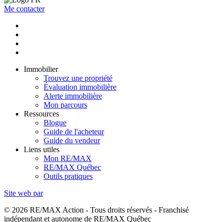
Me contacter
Immobilier
Trouvez une propriété
Évaluation immobilière
Alerte immobilière
Mon parcours
Ressources
Blogue
Guide de l'acheteur
Guide du vendeur
Liens utiles
Mon RE/MAX
RE/MAX Québec
Outils pratiques
Site web par
© 2026 RE/MAX Action - Tous droits réservés - Franchisé
indépendant et autonome de RE/MAX Québec